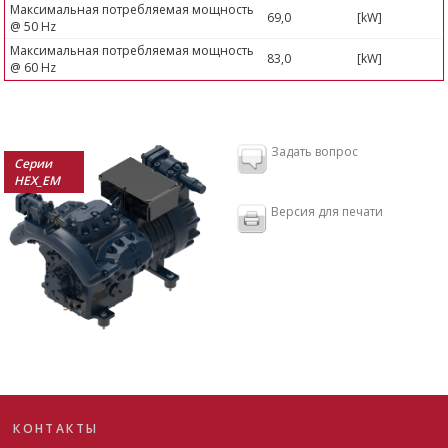
Максимальная потребляемая мощность
69,0
[kW]
@ 50 Hz
Максимальная потребляемая мощность
83,0
[kW]
@ 60 Hz
Задать вопрос
Серии
HEX_EM
Версия для печати
КОНТАКТЫ