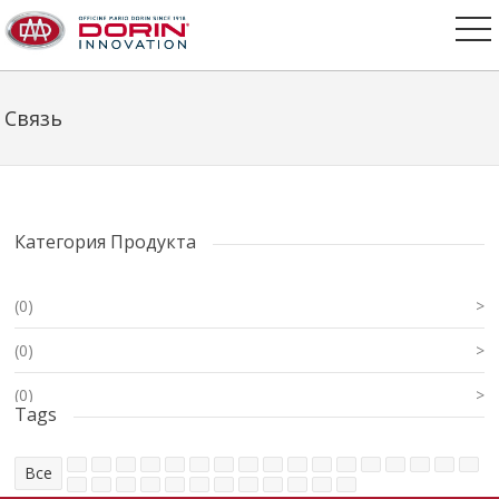
Связь
Категория Продукта
(0)
>
(0)
>
(0)
>
Tags
Все