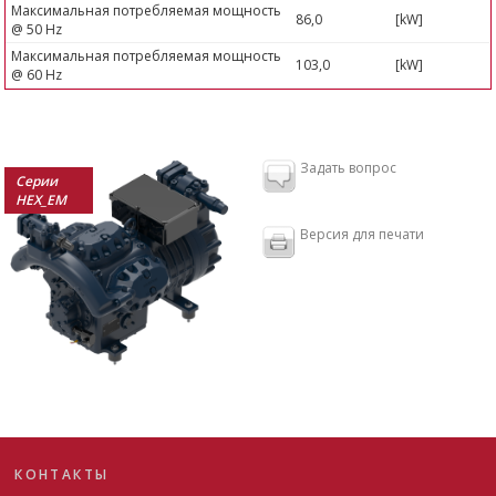
Максимальная потребляемая мощность
86,0
[kW]
@ 50 Hz
Максимальная потребляемая мощность
103,0
[kW]
@ 60 Hz
Задать вопрос
Серии
HEX_EM
Версия для печати
КОНТАКТЫ