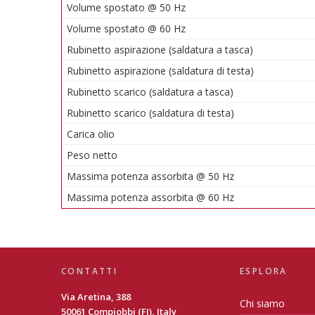
Volume spostato @ 50 Hz
Volume spostato @ 60 Hz
Rubinetto aspirazione (saldatura a tasca)
Rubinetto aspirazione (saldatura di testa)
Rubinetto scarico (saldatura a tasca)
Rubinetto scarico (saldatura di testa)
Carica olio
Peso netto
Massima potenza assorbita @ 50 Hz
Massima potenza assorbita @ 60 Hz
CONTATTI
ESPLORA
Via Aretina, 388
Chi siamo
50061 Compiobbi (FI), Italy