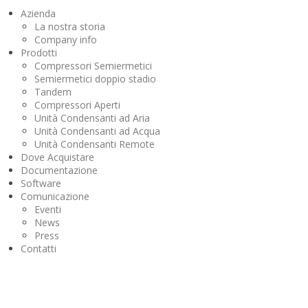
Azienda
La nostra storia
Company info
Prodotti
Compressori Semiermetici
Semiermetici doppio stadio
Tandem
Compressori Aperti
Unità Condensanti ad Aria
Unità Condensanti ad Acqua
Unità Condensanti Remote
Dove Acquistare
Documentazione
Software
Comunicazione
Eventi
News
Press
Contatti