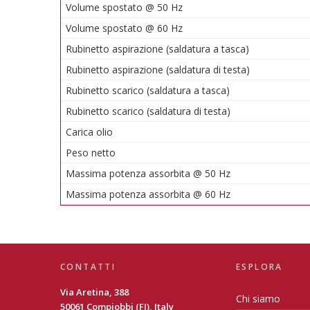
Volume spostato @ 50 Hz
Volume spostato @ 60 Hz
Rubinetto aspirazione (saldatura a tasca)
Rubinetto aspirazione (saldatura di testa)
Rubinetto scarico (saldatura a tasca)
Rubinetto scarico (saldatura di testa)
Carica olio
Peso netto
Massima potenza assorbita @ 50 Hz
Massima potenza assorbita @ 60 Hz
CONTATTI
ESPLORA
Via Aretina, 388
Chi siamo
50061 Compiobbi (FI), Italy