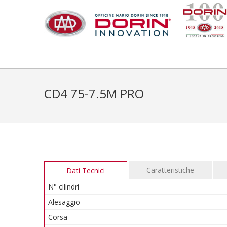
CD4 75-7.5M PRO
Caratteristiche
Dati Tecnici
N° cilindri
Alesaggio
Corsa