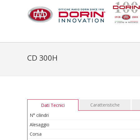
CD 300H
Caratteristiche
Dati Tecnici
N° cilindri
Alesaggio
Corsa