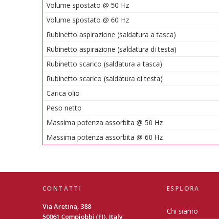
Volume spostato @ 50 Hz
Volume spostato @ 60 Hz
Rubinetto aspirazione (saldatura a tasca)
Rubinetto aspirazione (saldatura di testa)
Rubinetto scarico (saldatura a tasca)
Rubinetto scarico (saldatura di testa)
Carica olio
Peso netto
Massima potenza assorbita @ 50 Hz
Massima potenza assorbita @ 60 Hz
CONTATTI
ESPLORA
Via Aretina, 388
Chi siamo
50061 Compiobbi (FI), Italy