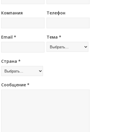
Компания
Телефон
Email *
Тема *
Страна *
Сообщение *