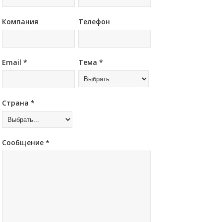
Компания
Телефон
Email *
Тема *
Страна *
Сообщение *