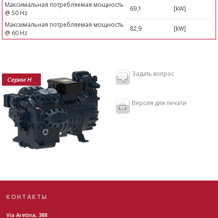
Максимальная потребляемая мощность
69,1
[kW]
@ 50 Hz
Максимальная потребляемая мощность
82,9
[kW]
@ 60 Hz
Задать вопрос
Серии H
Версия для печати
КОНТАКТЫ
Via Aretina, 388