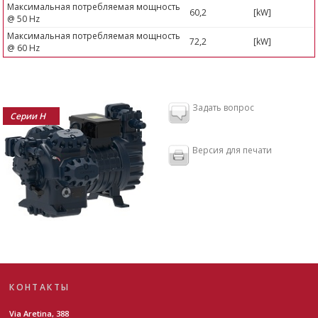
Максимальная потребляемая мощность
60,2
[kW]
@ 50 Hz
Максимальная потребляемая мощность
72,2
[kW]
@ 60 Hz
Задать вопрос
Серии H
Версия для печати
КОНТАКТЫ
Via Aretina, 388