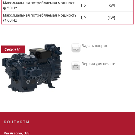
Максимальная потребляемая мощность
1,6
[kW]
@ 50 Hz
Максимальная потребляемая мощность
1,9
[kW]
@ 60 Hz
Задать вопрос
Серии H
Версия для печати
КОНТАКТЫ
Via Aretina, 388