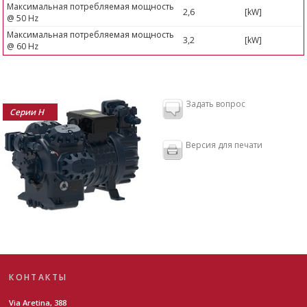
Максимальная потребляемая мощность
2,6
[kW]
@ 50 Hz
Максимальная потребляемая мощность
3,2
[kW]
@ 60 Hz
Задать вопрос
Серии H
Версия для печати
КОНТАКТЫ
Via Aretina, 388