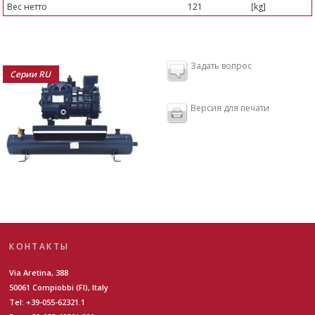
Вес нетто
121
[kg]
Задать вопрос
Серии RU
Версия для печати
КОНТАКТЫ
Via Aretina, 388
50061 Compiobbi (FI), Italy
Tel: +39-055-62321.1