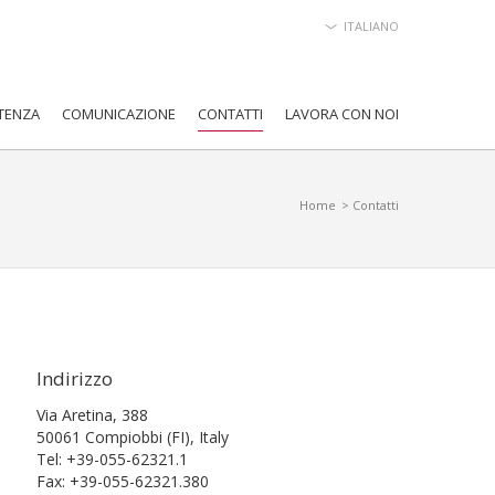
ITALIANO
TENZA
COMUNICAZIONE
CONTATTI
LAVORA CON NOI
Home
> Contatti
Indirizzo
Via Aretina, 388
50061 Compiobbi (FI), Italy
Tel: +39-055-62321.1
Fax: +39-055-62321.380