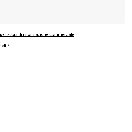
i per scopi di informazione commerciale
nali
*