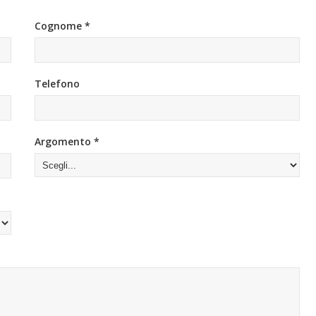
Cognome *
Telefono
Argomento *