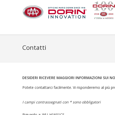
Contatti
DESIDERI RICEVERE MAGGIORI INFORMAZIONI SUI N
Potete contattarci facilmente. Vi risponderemo al più pr
I campi contrassegnati con * sono obbligatori
Riguardo a: WU-H1601CS