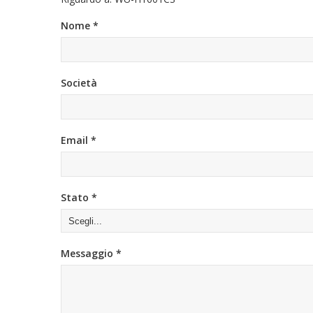
Nome *
Società
Email *
Stato *
Messaggio *