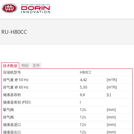
RU-H80CC
特征
文件
技术数据
压缩机型号
H80CC
排气量 @ 50 Hz
4,42
[m³/h]
排气量 @ 60 Hz
5,30
[m³/h]
储液器容积
6,6
[L]
储液器类别 (PED)
I
吸气阀
12s
[mm]
排气阀
12s
[mm]
储液器进口
12s
[mm]
储液器出口
12s
[mm]