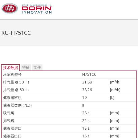
RU-H751CC
特征
文件
技术数据
压缩机型号
H751CC
排气量 @ 50 Hz
31,88
[m³/h]
排气量 @ 60 Hz
38,26
[m³/h]
储液器容积
19
[L]
储液器类别 (PED)
II
吸气阀
28 s.
[mm]
排气阀
22 s.
[mm]
储液器进口
18 s.
[mm]
储液器出口
18 s.
[mm]