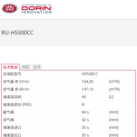
RU-H5500CC
特征
文件
技术数据
压缩机型号
H5500CC
排气量 @ 50 Hz
164,30
[m³/h]
排气量 @ 60 Hz
197,16
[m³/h]
储液器容积
60
[L]
储液器类别 (PED)
III
吸气阀
66 s.
[mm]
排气阀
42 s.
[mm]
储液器进口
35 s.
[mm]
储液器出口
35 s.
[mm]