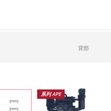
背部
系列 APE
[mm]
[mm]