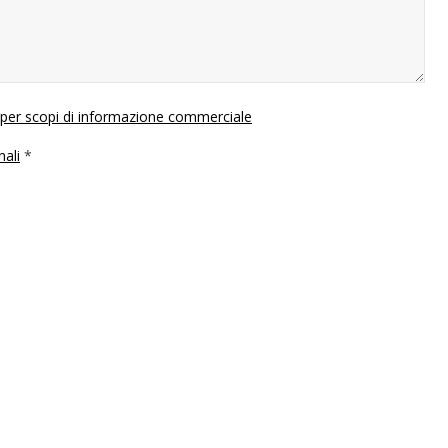
i per scopi di informazione commerciale
nali
*