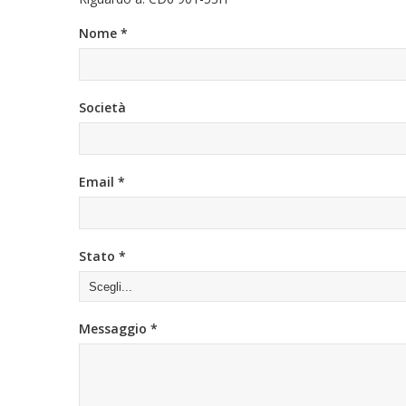
Nome *
Società
Email *
Stato *
Messaggio *