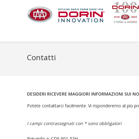
Contatti
DESIDERI RICEVERE MAGGIORI INFORMAZIONI SUI N
Potete contattarci facilmente. Vi risponderemo al più pr
I campi contrassegnati con * sono obbligatori
Riguardo a: CD6 901-53H