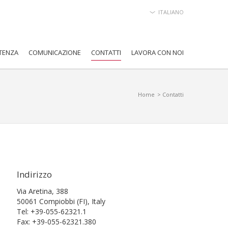
ITALIANO
TENZA
COMUNICAZIONE
CONTATTI
LAVORA CON NOI
Home
> Contatti
Indirizzo
Via Aretina, 388
50061 Compiobbi (FI), Italy
Tel: +39-055-62321.1
Fax: +39-055-62321.380