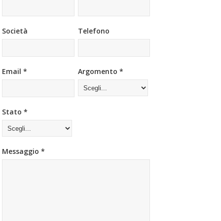
Società
Telefono
Email *
Argomento *
Stato *
Messaggio *