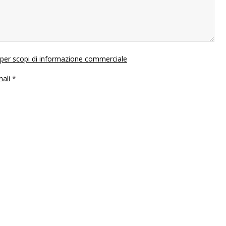
i per scopi di informazione commerciale
nali
*