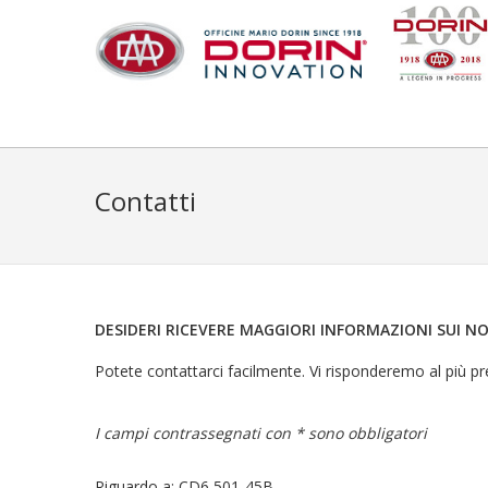
Contatti
DESIDERI RICEVERE MAGGIORI INFORMAZIONI SUI N
Potete contattarci facilmente. Vi risponderemo al più pr
I campi contrassegnati con * sono obbligatori
Riguardo a: CD6 501-45B