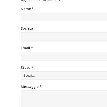
Nome *
Società
Email *
Stato *
Messaggio *