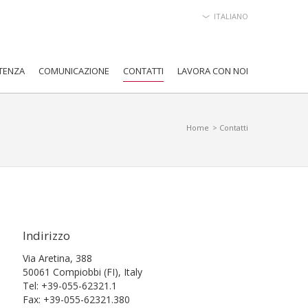
ITALIANO
TENZA
COMUNICAZIONE
CONTATTI
LAVORA CON NOI
Home
> Contatti
Indirizzo
Via Aretina, 388
50061 Compiobbi (FI), Italy
Tel: +39-055-62321.1
Fax: +39-055-62321.380