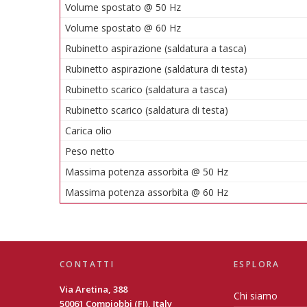
Volume spostato @ 50 Hz
Volume spostato @ 60 Hz
Rubinetto aspirazione (saldatura a tasca)
Rubinetto aspirazione (saldatura di testa)
Rubinetto scarico (saldatura a tasca)
Rubinetto scarico (saldatura di testa)
Carica olio
Peso netto
Massima potenza assorbita @ 50 Hz
Massima potenza assorbita @ 60 Hz
CONTATTI
ESPLORA
Via Aretina, 388
Chi siamo
50061 Compiobbi (FI), Italy